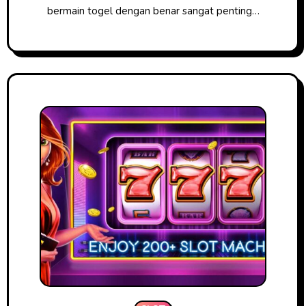
bermain togel dengan benar sangat penting…