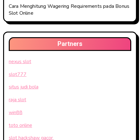
Cara Menghitung Wagering Requirements pada Bonus
Slot Online
Partners
nexus slot
slot777
situs judi bola
raja slot
win88
toto online
slot hackshaw gacor