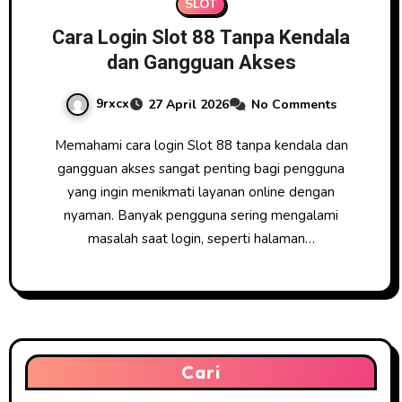
SLOT
Cara Login Slot 88 Tanpa Kendala
dan Gangguan Akses
9rxcx
27 April 2026
No Comments
Memahami cara login Slot 88 tanpa kendala dan
gangguan akses sangat penting bagi pengguna
yang ingin menikmati layanan online dengan
nyaman. Banyak pengguna sering mengalami
masalah saat login, seperti halaman…
Cari