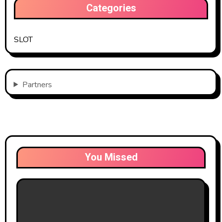
Categories
SLOT
Partners
You Missed