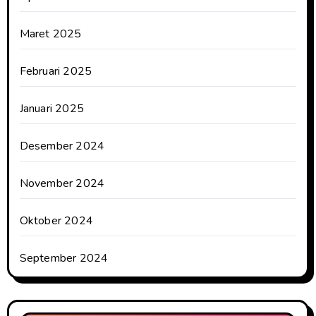
Maret 2025
Februari 2025
Januari 2025
Desember 2024
November 2024
Oktober 2024
September 2024