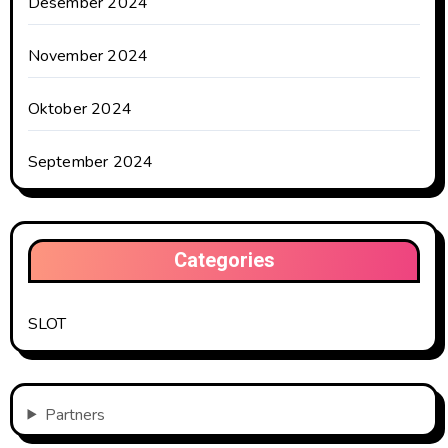
Desember 2024
November 2024
Oktober 2024
September 2024
Categories
SLOT
Partners