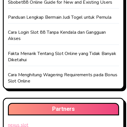
Sbobet88 Online Guide for New and Existing Users
Panduan Lengkap Bermain Judi Togel untuk Pemula
Cara Login Slot 88 Tanpa Kendala dan Gangguan
Akses
Fakta Menarik Tentang Slot Online yang Tidak Banyak
Diketahui
Cara Menghitung Wagering Requirements pada Bonus
Slot Online
Partners
nexus slot