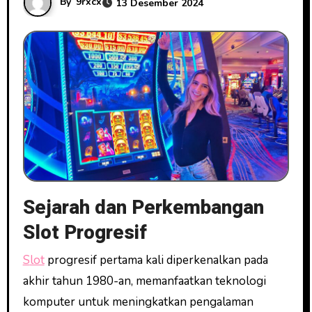
By
9rxcx
13 Desember 2024
Sejarah dan Perkembangan
Slot Progresif
Slot
progresif pertama kali diperkenalkan pada
akhir tahun 1980-an, memanfaatkan teknologi
komputer untuk meningkatkan pengalaman