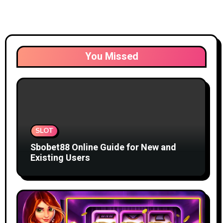
You Missed
SLOT
Sbobet88 Online Guide for New and
Existing Users