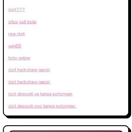
slot777
situs judi bola
raja slot
win88
toto online
slot hackshaw gacor
slot hackshaw gacor
slot deposit va tanpa potongan
slot deposit ovo tanpa potongan