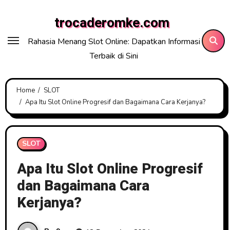
Skip
trocaderomke.com
to
content
Rahasia Menang Slot Online: Dapatkan Informasi
Terbaik di Sini
Home
SLOT
Apa Itu Slot Online Progresif dan Bagaimana Cara Kerjanya?
SLOT
Apa Itu Slot Online Progresif
dan Bagaimana Cara
Kerjanya?