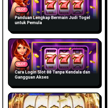
SLOT
Panduan Lengkap Bermain Judi Togel
untuk Pemula
SLOT
Cara Login Slot 88 Tanpa Kendala dan
Gangguan Akses