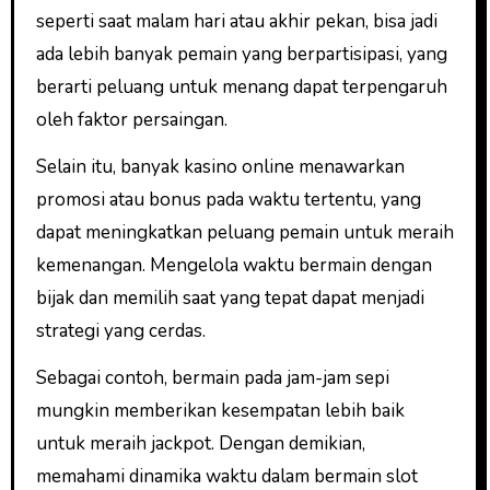
seperti saat malam hari atau akhir pekan, bisa jadi
ada lebih banyak pemain yang berpartisipasi, yang
berarti peluang untuk menang dapat terpengaruh
oleh faktor persaingan.
Selain itu, banyak kasino online menawarkan
promosi atau bonus pada waktu tertentu, yang
dapat meningkatkan peluang pemain untuk meraih
kemenangan. Mengelola waktu bermain dengan
bijak dan memilih saat yang tepat dapat menjadi
strategi yang cerdas.
Sebagai contoh, bermain pada jam-jam sepi
mungkin memberikan kesempatan lebih baik
untuk meraih jackpot. Dengan demikian,
memahami dinamika waktu dalam bermain slot