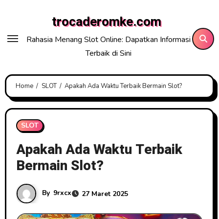
Skip
trocaderomke.com
to
content
Rahasia Menang Slot Online: Dapatkan Informasi
Terbaik di Sini
Home
SLOT
Apakah Ada Waktu Terbaik Bermain Slot?
SLOT
Apakah Ada Waktu Terbaik
Bermain Slot?
By
9rxcx
27 Maret 2025