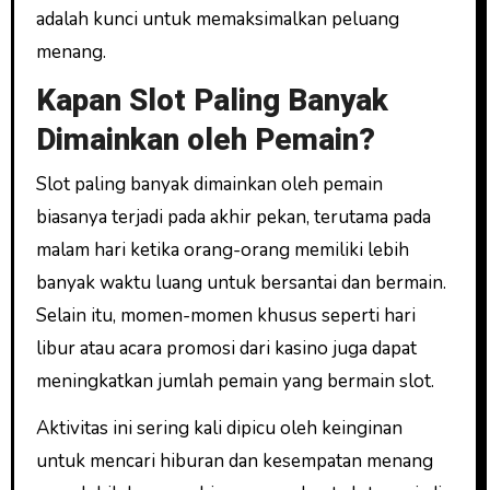
adalah kunci untuk memaksimalkan peluang
menang.
Kapan Slot Paling Banyak
Dimainkan oleh Pemain?
Slot paling banyak dimainkan oleh pemain
biasanya terjadi pada akhir pekan, terutama pada
malam hari ketika orang-orang memiliki lebih
banyak waktu luang untuk bersantai dan bermain.
Selain itu, momen-momen khusus seperti hari
libur atau acara promosi dari kasino juga dapat
meningkatkan jumlah pemain yang bermain slot.
Aktivitas ini sering kali dipicu oleh keinginan
untuk mencari hiburan dan kesempatan menang