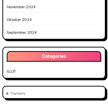
November 2024
Oktober 2024
September 2024
Categories
SLOT
Partners