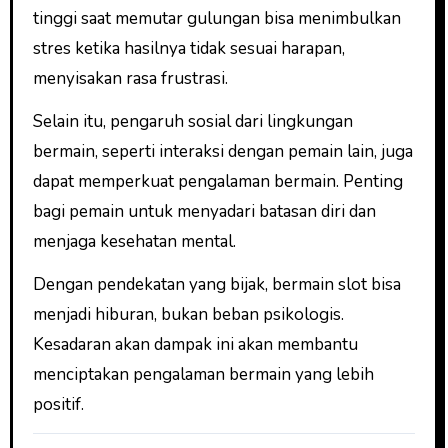
tinggi saat memutar gulungan bisa menimbulkan
stres ketika hasilnya tidak sesuai harapan,
menyisakan rasa frustrasi.
Selain itu, pengaruh sosial dari lingkungan
bermain, seperti interaksi dengan pemain lain, juga
dapat memperkuat pengalaman bermain. Penting
bagi pemain untuk menyadari batasan diri dan
menjaga kesehatan mental.
Dengan pendekatan yang bijak, bermain slot bisa
menjadi hiburan, bukan beban psikologis.
Kesadaran akan dampak ini akan membantu
menciptakan pengalaman bermain yang lebih
positif.