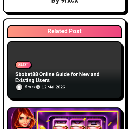
By
9rxcx
o
s
Related Post
SLOT
Sbobet88 Online Guide for New and
Existing Users
9rxcx
12 Mei 2026