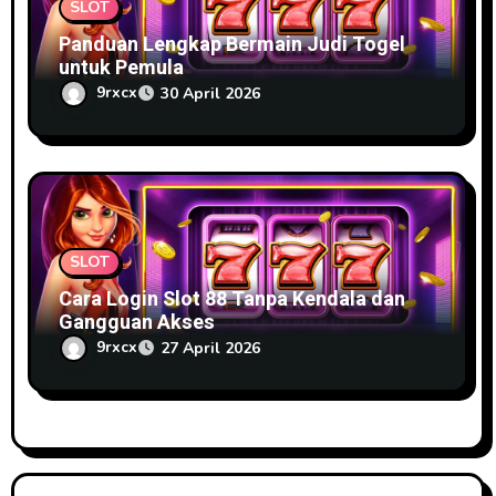
SLOT
Panduan Lengkap Bermain Judi Togel
untuk Pemula
9rxcx
30 April 2026
SLOT
Cara Login Slot 88 Tanpa Kendala dan
Gangguan Akses
9rxcx
27 April 2026