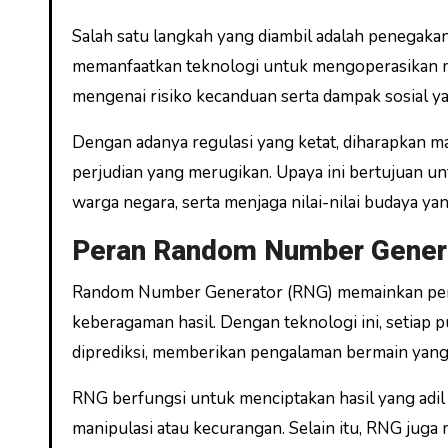
Salah satu langkah yang diambil adalah penegakan
memanfaatkan teknologi untuk mengoperasikan mesi
mengenai risiko kecanduan serta dampak sosial ya
Dengan adanya regulasi yang ketat, diharapkan ma
perjudian yang merugikan. Upaya ini bertujuan u
warga negara, serta menjaga nilai-nilai budaya yan
Peran Random Number Genera
Random Number Generator (RNG) memainkan peran penting dalam permainan slot, memastikan keadilan dan
keberagaman hasil. Dengan teknologi ini, setiap 
diprediksi, memberikan pengalaman bermain yang u
RNG berfungsi untuk menciptakan hasil yang adil 
manipulasi atau kecurangan. Selain itu, RNG jug