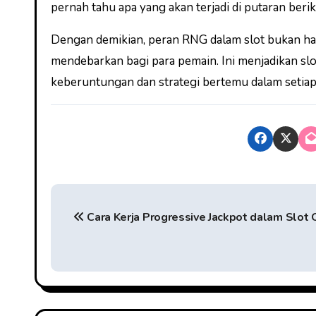
pernah tahu apa yang akan terjadi di putaran beri
Dengan demikian, peran RNG dalam slot bukan ha
mendebarkan bagi para pemain. Ini menjadikan sl
keberuntungan dan strategi bertemu dalam setiap
N
Cara Kerja Progressive Jackpot dalam Slot 
a
v
i
g