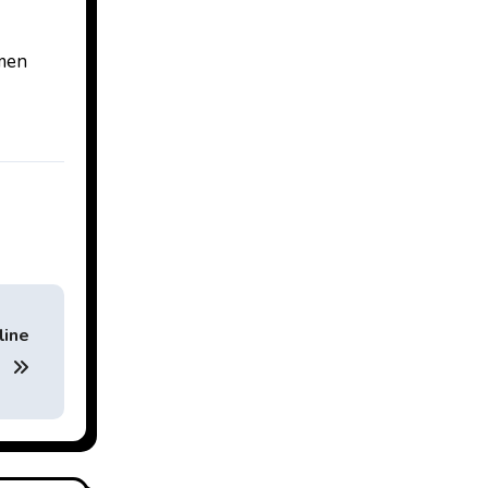
omen
line