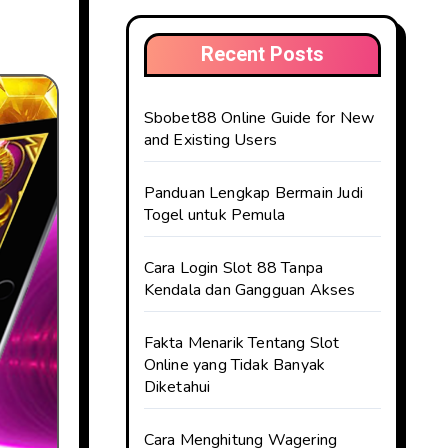
Recent Posts
Sbobet88 Online Guide for New
and Existing Users
Panduan Lengkap Bermain Judi
Togel untuk Pemula
Cara Login Slot 88 Tanpa
Kendala dan Gangguan Akses
Fakta Menarik Tentang Slot
Online yang Tidak Banyak
Diketahui
Cara Menghitung Wagering