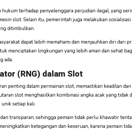
 hukum terhadap penyelenggara perjudian ilegal, yang seri
n slot. Selain itu, pemerintah juga melakukan sosialisasi
ng ditimbulkan.
syarakat dapat lebih memahami dan menjauhkan diri dari pr
ntuk menciptakan lingkungan yang lebih aman dan sehat ba
g ada.
tor (RNG) dalam Slot
putaran slot menghasilkan kombinasi angka acak yang tidak 
nik setiap kali.
dan transparan, sehingga pemain tidak perlu khawatir tent
a meningkatkan ketegangan dan keseruan, karena pemain tid