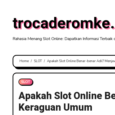
Skip
to
trocaderomke
content
Rahasia Menang Slot Online: Dapatkan Informasi Terbaik di
Home
SLOT
Apakah Slot Online Benar-benar Adil? Men
SLOT
Apakah Slot Online B
Keraguan Umum