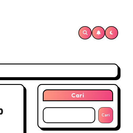
Cari
b
Cari