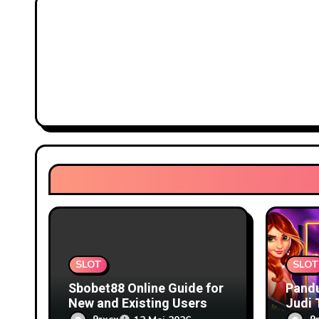
a
s
i
p
o
s
SLOT
SLOT
Sbobet88 Online Guide for
Pand
New and Existing Users
Judi 