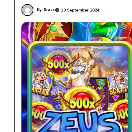
By
9rxcx
19 September 2024