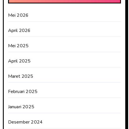
Mei 2026
April 2026
Mei 2025
April 2025
Maret 2025
Februari 2025
Januari 2025
Desember 2024