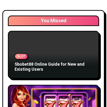
You Missed
SLOT
Sbobet88 Online Guide for New and
Existing Users