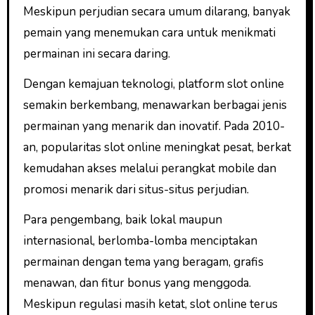
Meskipun perjudian secara umum dilarang, banyak
pemain yang menemukan cara untuk menikmati
permainan ini secara daring.
Dengan kemajuan teknologi, platform slot online
semakin berkembang, menawarkan berbagai jenis
permainan yang menarik dan inovatif. Pada 2010-
an, popularitas slot online meningkat pesat, berkat
kemudahan akses melalui perangkat mobile dan
promosi menarik dari situs-situs perjudian.
Para pengembang, baik lokal maupun
internasional, berlomba-lomba menciptakan
permainan dengan tema yang beragam, grafis
menawan, dan fitur bonus yang menggoda.
Meskipun regulasi masih ketat, slot online terus