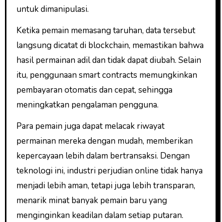
untuk dimanipulasi.
Ketika pemain memasang taruhan, data tersebut
langsung dicatat di blockchain, memastikan bahwa
hasil permainan adil dan tidak dapat diubah. Selain
itu, penggunaan smart contracts memungkinkan
pembayaran otomatis dan cepat, sehingga
meningkatkan pengalaman pengguna.
Para pemain juga dapat melacak riwayat
permainan mereka dengan mudah, memberikan
kepercayaan lebih dalam bertransaksi. Dengan
teknologi ini, industri perjudian online tidak hanya
menjadi lebih aman, tetapi juga lebih transparan,
menarik minat banyak pemain baru yang
menginginkan keadilan dalam setiap putaran.