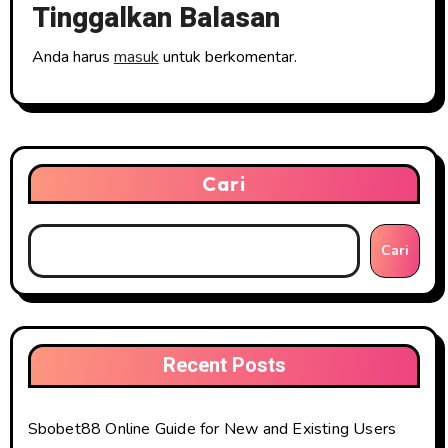
Tinggalkan Balasan
Anda harus
masuk
untuk berkomentar.
Cari
Cari
Recent Posts
Sbobet88 Online Guide for New and Existing Users