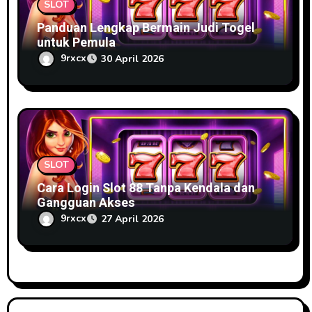
SLOT
Panduan Lengkap Bermain Judi Togel
untuk Pemula
9rxcx
30 April 2026
SLOT
Cara Login Slot 88 Tanpa Kendala dan
Gangguan Akses
9rxcx
27 April 2026