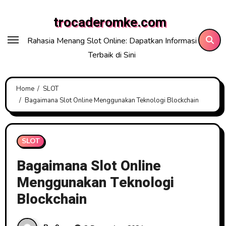
Skip
trocaderomke.com
to
content
Rahasia Menang Slot Online: Dapatkan Informasi
Terbaik di Sini
Home
SLOT
Bagaimana Slot Online Menggunakan Teknologi Blockchain
SLOT
Bagaimana Slot Online
Menggunakan Teknologi
Blockchain