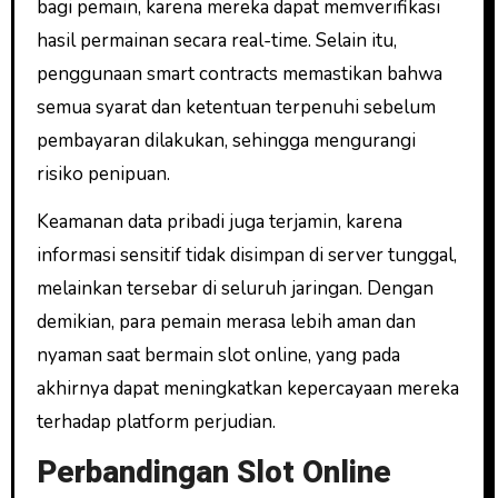
bagi pemain, karena mereka dapat memverifikasi
hasil permainan secara real-time. Selain itu,
penggunaan smart contracts memastikan bahwa
semua syarat dan ketentuan terpenuhi sebelum
pembayaran dilakukan, sehingga mengurangi
risiko penipuan.
Keamanan data pribadi juga terjamin, karena
informasi sensitif tidak disimpan di server tunggal,
melainkan tersebar di seluruh jaringan. Dengan
demikian, para pemain merasa lebih aman dan
nyaman saat bermain slot online, yang pada
akhirnya dapat meningkatkan kepercayaan mereka
terhadap platform perjudian.
Perbandingan Slot Online