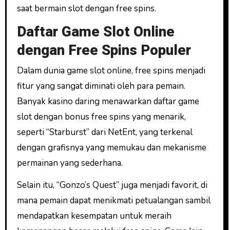
saat bermain slot dengan free spins.
Daftar Game Slot Online
dengan Free Spins Populer
Dalam dunia game slot online, free spins menjadi
fitur yang sangat diminati oleh para pemain.
Banyak kasino daring menawarkan daftar game
slot dengan bonus free spins yang menarik,
seperti “Starburst” dari NetEnt, yang terkenal
dengan grafisnya yang memukau dan mekanisme
permainan yang sederhana.
Selain itu, “Gonzo’s Quest” juga menjadi favorit, di
mana pemain dapat menikmati petualangan sambil
mendapatkan kesempatan untuk meraih