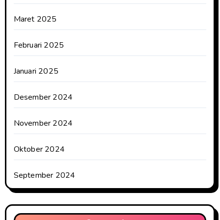
Maret 2025
Februari 2025
Januari 2025
Desember 2024
November 2024
Oktober 2024
September 2024