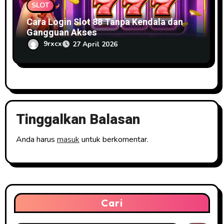
SLOT
Cara Login Slot 88 Tanpa Kendala dan
Gangguan Akses
9rxcx
27 April 2026
Tinggalkan Balasan
Anda harus
masuk
untuk berkomentar.
Cari