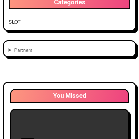
Categories
SLOT
Partners
You Missed