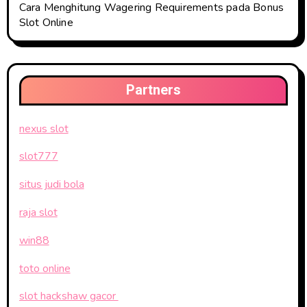
Cara Menghitung Wagering Requirements pada Bonus
Slot Online
Partners
nexus slot
slot777
situs judi bola
raja slot
win88
toto online
slot hackshaw gacor