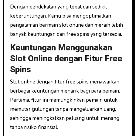
Dengan pendekatan yang tepat dan sedikit
keberuntungan, Kamu bisa mengoptimalkan
pengalaman bermain slot online dan meraih lebih
banyak keuntungan dari free spins yang tersedia.
Keuntungan Menggunakan
Slot Online dengan Fitur Free
Spins
Slot online dengan fitur free spins menawarkan
berbagai keuntungan menarik bagi para pemain.
Pertama, fitur ini memungkinkan pemain untuk
memutar gulungan tanpa mengeluarkan uang,
sehingga meningkatkan peluang untuk menang
tanpa risiko finansial.