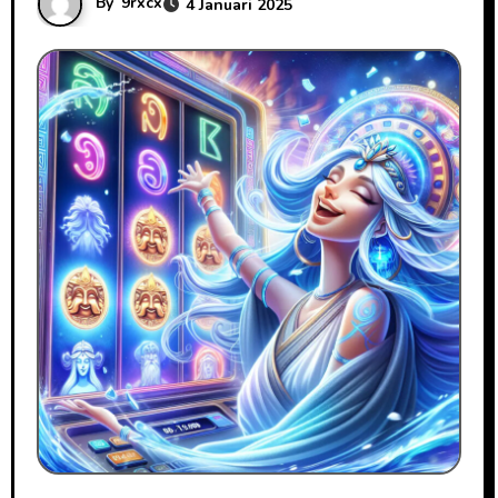
By
9rxcx
4 Januari 2025