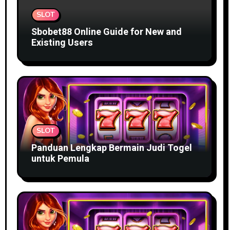
SLOT
Sbobet88 Online Guide for New and
Existing Users
SLOT
Panduan Lengkap Bermain Judi Togel
untuk Pemula