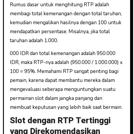
Rumus dasar untuk menghitung RTP adalah
membagi total kemenangan dengan total taruhan,
kemudian mengalikan hasilnya dengan 100 untuk
mendapatkan persentase. Misalnya, jika total
taruhan adalah 1.000.
000 IDR dan total kemenangan adalah 950.000
IDR, maka RTP-nya adalah (950.000 / 1.000.000) x
100 = 95%. Memahami RTP sangat penting bagi
pemain, karena dapat membantu mereka dalam
mengevaluasi seberapa menguntungkan suatu
permainan slot dalam jangka panjang dan
membuat keputusan yang lebih baik saat bermain.
Slot dengan RTP Tertinggi
yang Direkomendasikan