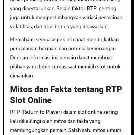
yang dipertaruhkan. Selain faktor RTP, penting
juga untuk mempertimbangkan variasi permainan,
volatilitas, dan fitur bonus yang ditawarkan.
Memahami semua aspek ini dapat meningkatkan
pengalaman bermain dan potensi kemenangan.
Dengan informasi ini, pemain dapat membuat
pilihan yang lebih cerdas saat memilih slot untuk
dimainkan.
Mitos dan Fakta tentang RTP
Slot Online
RTP (Return to Player) dalam slot online sering
kali dikelilingi oleh mitos dan fakta yang
membingungkan pemain. Salah satu mitos umum