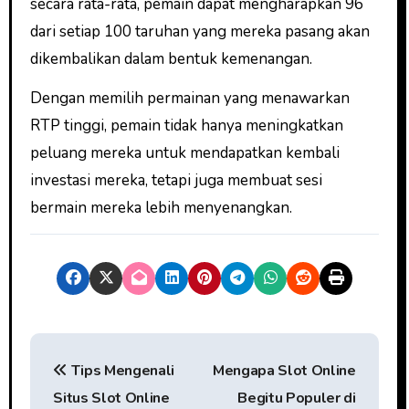
secara rata-rata, pemain dapat mengharapkan 96
dari setiap 100 taruhan yang mereka pasang akan
dikembalikan dalam bentuk kemenangan.
Dengan memilih permainan yang menawarkan
RTP tinggi, pemain tidak hanya meningkatkan
peluang mereka untuk mendapatkan kembali
investasi mereka, tetapi juga membuat sesi
bermain mereka lebih menyenangkan.
N
Tips Mengenali
Mengapa Slot Online
a
Situs Slot Online
Begitu Populer di