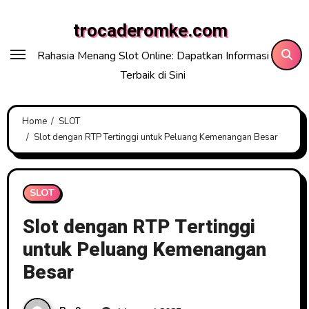
Skip
trocaderomke.com
to
content
Rahasia Menang Slot Online: Dapatkan Informasi
Terbaik di Sini
Home
SLOT
Slot dengan RTP Tertinggi untuk Peluang Kemenangan Besar
SLOT
Slot dengan RTP Tertinggi
untuk Peluang Kemenangan
Besar