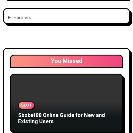
Partners
You Missed
SLOT
Sbobet88 Online Guide for New and
Existing Users