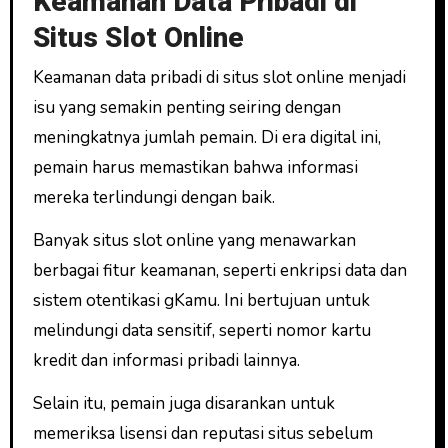
Keamanan Data Pribadi di
Situs Slot Online
Keamanan data pribadi di situs slot online menjadi
isu yang semakin penting seiring dengan
meningkatnya jumlah pemain. Di era digital ini,
pemain harus memastikan bahwa informasi
mereka terlindungi dengan baik.
Banyak situs slot online yang menawarkan
berbagai fitur keamanan, seperti enkripsi data dan
sistem otentikasi gKamu. Ini bertujuan untuk
melindungi data sensitif, seperti nomor kartu
kredit dan informasi pribadi lainnya.
Selain itu, pemain juga disarankan untuk
memeriksa lisensi dan reputasi situs sebelum