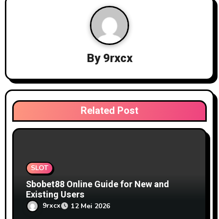
s
i
p
By
9rxcx
o
s
Related Post
SLOT
Sbobet88 Online Guide for New and
Existing Users
9rxcx
12 Mei 2026