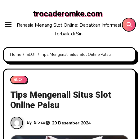
Skip
trocaderomke.com
to
content
Rahasia Menang Slot Online: Dapatkan Informasi
Terbaik di Sini
Home
SLOT
Tips Mengenali Situs Slot Online Palsu
SLOT
Tips Mengenali Situs Slot
Online Palsu
By
9rxcx
29 Desember 2024