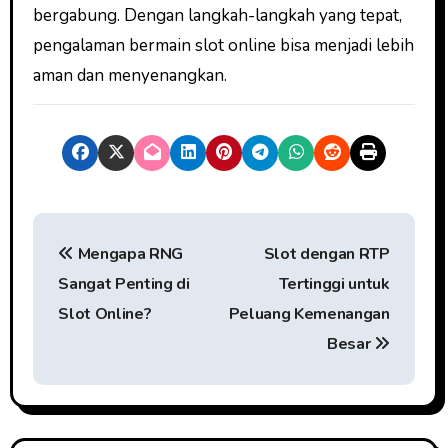
bergabung. Dengan langkah-langkah yang tepat,
pengalaman bermain slot online bisa menjadi lebih
aman dan menyenangkan.
N
Mengapa RNG
Slot dengan RTP
a
Sangat Penting di
Tertinggi untuk
v
Slot Online?
Peluang Kemenangan
i
Besar
g
a