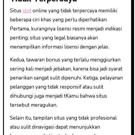
Situs
slot
online yang tidak terpercaya memiliki
beberapa ciri khas yang perlu diperhatikan.
Pertama, kurangnya lisensi resmi menjadi indikasi
penting; situs yang legal biasanya akan
menampilkan informasi lisensi dengan jelas.
Kedua, tawaran bonus yang terlalu menggiurkan
sering kali menjadi jebakan, karena bisa jadi syarat
penarikan sangat sulit dipenuhi. Ketiga, pelayanan
pelanggan yang tidak responsif atau sulit
dihubungi juga menjadi tKamu bahwa situs
tersebut meragukan.
Selain itu, tampilan situs yang tidak profesional
atau sulit dinavigasi dapat menunjukkan