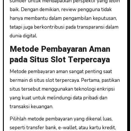
sumber untuk mendapatkan perspektif yang lebih
baik. Dengan demikian, review pengguna tidak
hanya membantu dalam pengambilan keputusan,
tetapi juga berkontribusi pada transparansi dalam
dunia digital.
Metode Pembayaran Aman
pada Situs Slot Terpercaya
Metode pembayaran aman sangat penting saat
bermain di situs slot terpercaya. Pertama, pastikan
situs tersebut menggunakan teknologi enkripsi
yang kuat untuk melindungi data pribadi dan
transaksi keuangan.
Pilihlah metode pembayaran yang dikenal luas,
seperti transfer bank, e-wallet, atau kartu kredit,