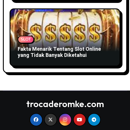
SLOT
Fakta Menarik Tentang Slot Online
yang Tidak Banyak Diketahui
trocaderomke.com