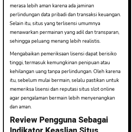
merasa lebih aman karena ada jaminan
perlindungan data pribadi dan transaksi keuangan.
Selain itu, situs yang terlisensi umumnya
menawarkan permainan yang adil dan transparan,
sehingga peluang menang lebih realistis.
Mengabaikan pemeriksaan lisensi dapat berisiko
tinggi, termasuk kemungkinan penipuan atau
kehilangan uang tanpa perlindungan. Oleh karena
itu, sebelum mulai bermain, selalu pastikan untuk
memeriksa lisensi dan reputasi situs slot online
agar pengalaman bermain lebih menyenangkan
dan aman.
Review Pengguna Sebagai
Indikator Keaslian Situs